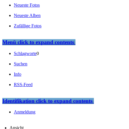
Neueste Fotos
Neueste Alben
Zufällige Fotos
Menü
click to expand contents
Schlagworte
0
Suchen
Info
RSS-Feed
Identifikation
click to expand contents
Anmeldung
Ansicht