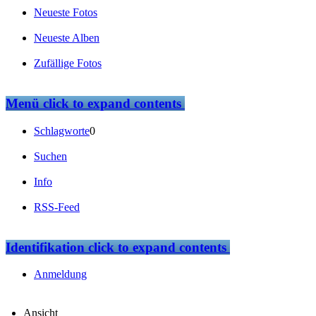
Neueste Fotos
Neueste Alben
Zufällige Fotos
Menü
click to expand contents
Schlagworte
0
Suchen
Info
RSS-Feed
Identifikation
click to expand contents
Anmeldung
Ansicht