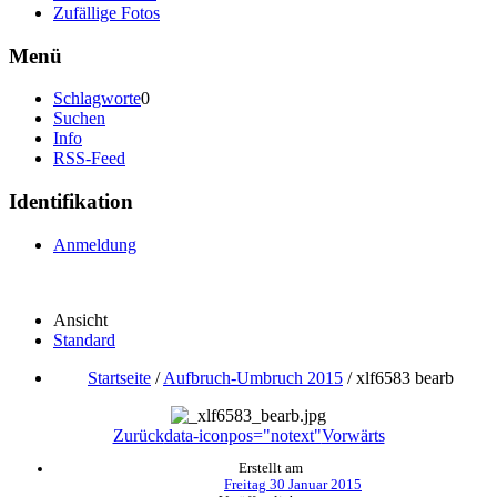
Zufällige Fotos
Menü
Schlagworte
0
Suchen
Info
RSS-Feed
Identifikation
Anmeldung
Ansicht
Standard
Startseite
/
Aufbruch-Umbruch 2015
/
xlf6583 bearb
Zurück
data-iconpos="notext"
Vorwärts
Erstellt am
Freitag 30 Januar 2015