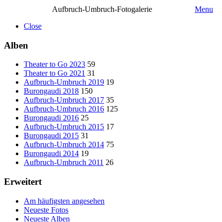
Aufbruch-Umbruch-Fotogalerie
Menu
Close
Alben
Theater to Go 2023
59
Theater to Go 2021
31
Aufbruch-Umbruch 2019
19
Burongaudi 2018
150
Aufbruch-Umbruch 2017
35
Aufbruch-Umbruch 2016
125
Burongaudi 2016
25
Aufbruch-Umbruch 2015
17
Burongaudi 2015
31
Aufbruch-Umbruch 2014
75
Burongaudi 2014
19
Aufbruch-Umbruch 2011
26
Erweitert
Am häufigsten angesehen
Neueste Fotos
Neueste Alben