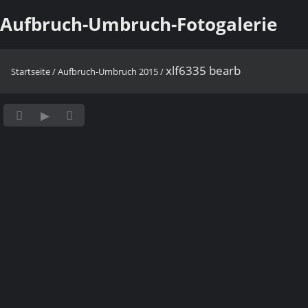
Aufbruch-Umbruch-Fotogalerie
xlf6335 bearb
Startseite
/
Aufbruch-Umbruch 2015
/