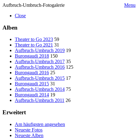
Aufbruch-Umbruch-Fotogalerie
Menu
Close
Alben
Theater to Go 2023
59
Theater to Go 2021
31
Aufbruch-Umbruch 2019
19
Burongaudi 2018
150
Aufbruch-Umbruch 2017
35
Aufbruch-Umbruch 2016
125
Burongaudi 2016
25
Aufbruch-Umbruch 2015
17
Burongaudi 2015
31
Aufbruch-Umbruch 2014
75
Burongaudi 2014
19
Aufbruch-Umbruch 2011
26
Erweitert
Am häufigsten angesehen
Neueste Fotos
Neueste Alben