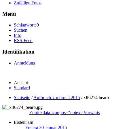
Zufällige Fotos
Menü
Schlagworte
0
Suchen
Info
RSS-Feed
Identifikation
Anmeldung
Ansicht
Standard
Startseite
/
Aufbruch-Umbruch 2015
/
xlf6274 bearb
Zurück
data-iconpos="notext"
Vorwärts
Erstellt am
Freitag 30 Januar 2015