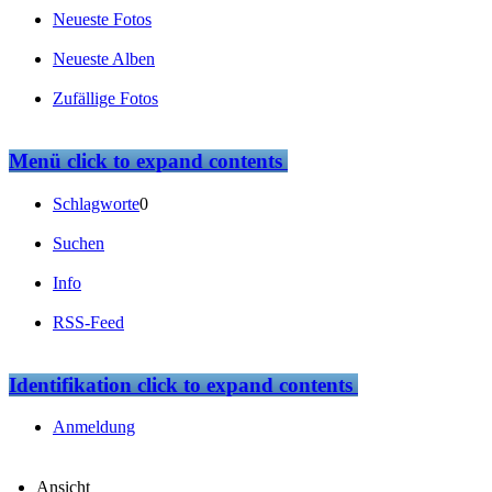
Neueste Fotos
Neueste Alben
Zufällige Fotos
Menü
click to expand contents
Schlagworte
0
Suchen
Info
RSS-Feed
Identifikation
click to expand contents
Anmeldung
Ansicht