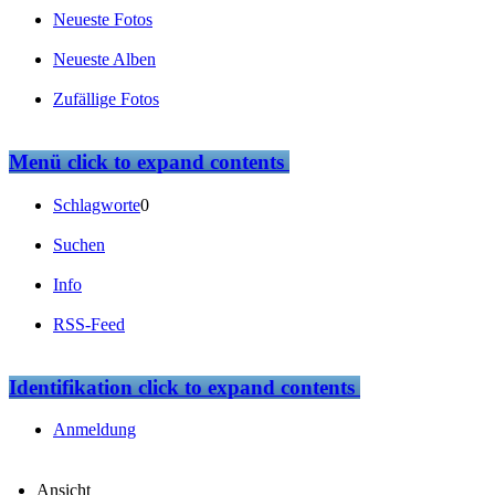
Neueste Fotos
Neueste Alben
Zufällige Fotos
Menü
click to expand contents
Schlagworte
0
Suchen
Info
RSS-Feed
Identifikation
click to expand contents
Anmeldung
Ansicht