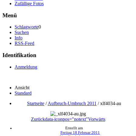
Zufällige Fotos
Menü
Schlagworte
0
Suchen
Info
RSS-Feed
Identifikation
Anmeldung
Ansicht
Standard
Startseite
/
Aufbruch-Umbruch 2011
/
xlf4034-au
Zurück
data-iconpos="notext"
Vorwärts
Erstellt am
Freitag 18 Februar 2011