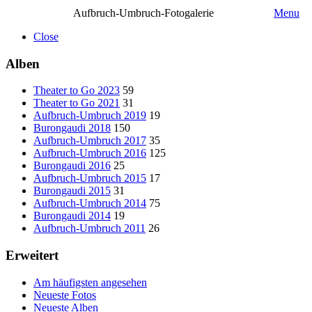
Aufbruch-Umbruch-Fotogalerie
Menu
Close
Alben
Theater to Go 2023
59
Theater to Go 2021
31
Aufbruch-Umbruch 2019
19
Burongaudi 2018
150
Aufbruch-Umbruch 2017
35
Aufbruch-Umbruch 2016
125
Burongaudi 2016
25
Aufbruch-Umbruch 2015
17
Burongaudi 2015
31
Aufbruch-Umbruch 2014
75
Burongaudi 2014
19
Aufbruch-Umbruch 2011
26
Erweitert
Am häufigsten angesehen
Neueste Fotos
Neueste Alben