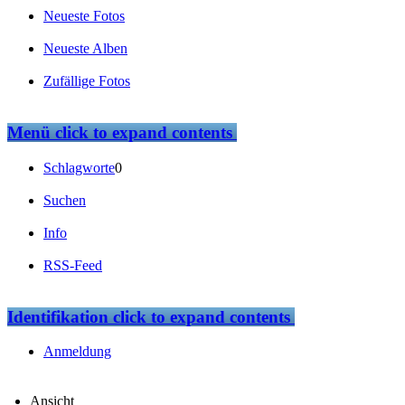
Neueste Fotos
Neueste Alben
Zufällige Fotos
Menü
click to expand contents
Schlagworte
0
Suchen
Info
RSS-Feed
Identifikation
click to expand contents
Anmeldung
Ansicht